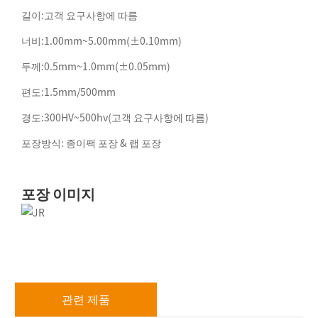
길이:고객 요구사항에 따름
너비:1.00mm~5.00mm(±0.10mm)
두께:0.5mm~1.0mm(±0.05mm)
편도:1.5mm/500mm
경도:300HV~500hv(고객 요구사항에 따름)
포장방식: 종이팩 포장 & 랩 포장
포장 이미지
관련 제품