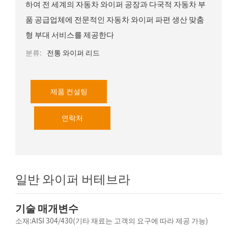
하여 전 세계의 자동차 와이퍼 공장과 다국적 자동차 부
품 공급업체에 전문적인 자동차 와이퍼 파편 생산 맞춤
형 부대 서비스를 제공한다
분류:
전통 와이퍼 리드
제품 컨설팅
연락처
일반 와이퍼 버테브라
기술 매개변수
소재:AISI 304/430(기타 재료는 고객의 요구에 따라 제공 가능)