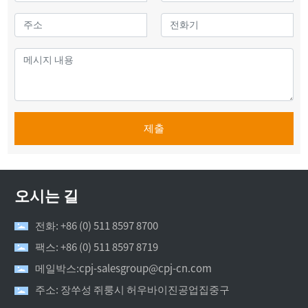
제출
오시는 길
전화: +86 (0) 511 8597 8700
팩스: +86 (0) 511 8597 8719
메일박스:cpj-salesgroup@cpj-cn.com
주소: 장쑤성 쥐룽시 허우바이진공업집중구