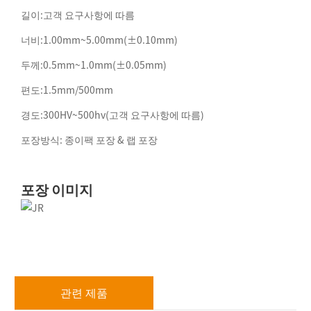
길이:고객 요구사항에 따름
너비:1.00mm~5.00mm(±0.10mm)
두께:0.5mm~1.0mm(±0.05mm)
편도:1.5mm/500mm
경도:300HV~500hv(고객 요구사항에 따름)
포장방식: 종이팩 포장 & 랩 포장
포장 이미지
관련 제품