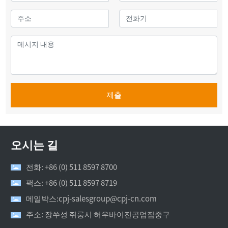
제출
오시는 길
전화: +86 (0) 511 8597 8700
팩스: +86 (0) 511 8597 8719
메일박스:cpj-salesgroup@cpj-cn.com
주소: 장쑤성 쥐룽시 허우바이진공업집중구