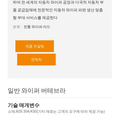
하여 전 세계의 자동차 와이퍼 공장과 다국적 자동차 부
품 공급업체에 전문적인 자동차 와이퍼 파편 생산 맞춤
형 부대 서비스를 제공한다
분류:
전통 와이퍼 리드
제품 컨설팅
연락처
일반 와이퍼 버테브라
기술 매개변수
소재:AISI 304/430(기타 재료는 고객의 요구에 따라 제공 가능)