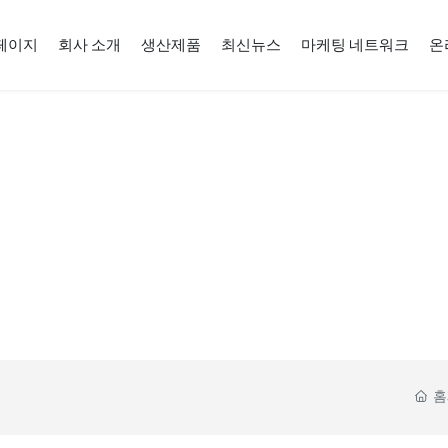
페이지
회사 소개
생산제품
최신뉴스
마케팅 네트워크
온
홈