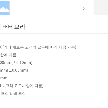
퍼 버테브라
수
4/430(기타 재료는 고객의 요구에 따라 제공 가능)
사항에 따름
.00mm(±0.10mm)
0mm(±0.05mm)
0mm
00hv(고객 요구사항에 따름)
포장 & 랩 포장