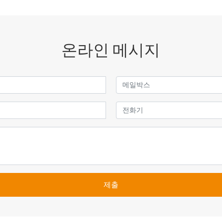
온라인 메시지
제출