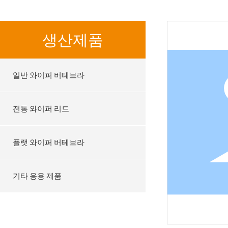
생산제품
일반 와이퍼 버테브라
전통 와이퍼 리드
플랫 와이퍼 버테브라
기타 응용 제품